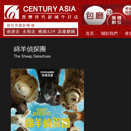
首頁
關於我們
會
綿羊偵探團
The Sheep Detectives