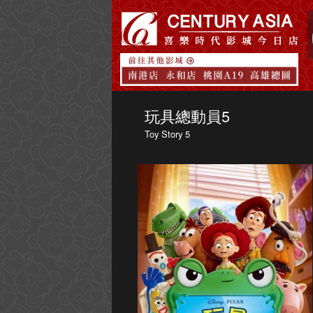
玩具總動員5
Toy Story 5